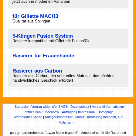
jetzt auch in modernen Varianten
für Gillette MACH3
Qualität aus Solingen
5-Klingen Fusion System
Rasierer kompatibel mit Gillette® Fusion3®
Rasierer für Frauenhände
Rasierer aus Carbon
Rasierer aus Carbon, ein sehr edles Material, das höchtes
handwerkliches Geschick erfordert
Startseite
|
Vertrag widerrufen
|
AGB
|
Datenschutz
|
Versandinformationen
|
Echtheit von Kundenbew.
|
Anfragen
|
Impressum
|
Homepage
Warenkorb / Kasse
|
Kategorieübersicht
|
Mobile Darstellung beenden, zur
Vollansicht
georgs-barbershop.de: "...was Mann braucht!" - Accessoires für die Rasur und