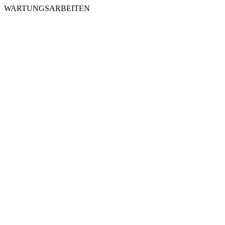
WARTUNGSARBEITEN